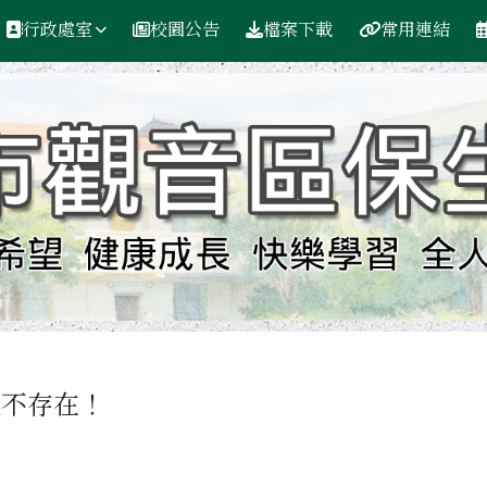
行政處室
校園公告
檔案下載
常用連結
區域
組不存在！