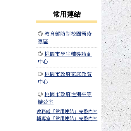
常用連結
◎
教育部防制校園霸凌
專區
◎
桃園市學生輔導諮商
中心
◎
桃園市政府家庭教育
中心
◎
桃園市政府性別平等
辦公室
教務處「常用連結」完整內容
輔導室「常用連結」完整內容