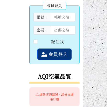
會員登入
帳號：
密碼：
記住我
會員登入
AQI空氣品質
⚠️ 網路連線錯誤，請檢查網
路狀態