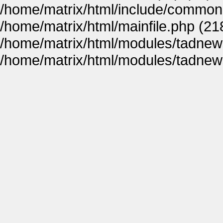
/home/matrix/html/include/common
/home/matrix/html/mainfile.php (21
/home/matrix/html/modules/tadnew
/home/matrix/html/modules/tadnew