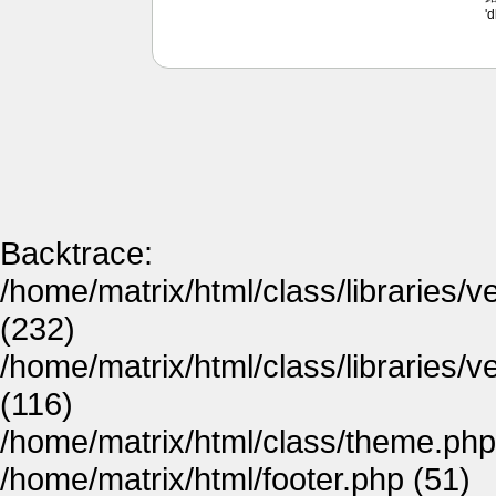
'
Backtrace:
/home/matrix/html/class/libraries/
(232)
/home/matrix/html/class/libraries/
(116)
/home/matrix/html/class/theme.php
/home/matrix/html/footer.php (51)