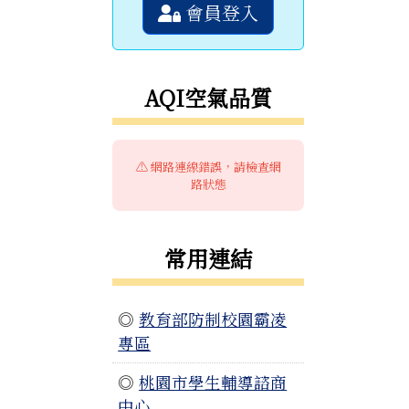
會員登入
AQI空氣品質
⚠️ 網路連線錯誤，請檢查網
路狀態
常用連結
◎
教育部防制校園霸凌
專區
◎
桃園市學生輔導諮商
中心