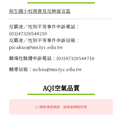
保生國小校務意見反映留言區
反霸凌／性別平等事件申訴電話：
(03)4732054#210
反霸凌／性別平等事件申訴信箱：
picakuo@ms.tyc.edu.tw
職場性騷擾申訴電話：(03)4732054#710
輔導信箱：nchiu@ms.tyc.edu.tw
右邊區域內容
AQI空氣品質
⚠️ 網路連線錯誤，請檢查網路狀態